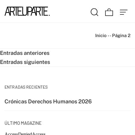
Inicio
-
-
Página 2
Navegación
Entradas anteriores
Entradas siguientes
de
entradas
ENTRADAS RECIENTES
Crónicas Derechos Humanos 2026
ÚLTIMO MAGAZINE