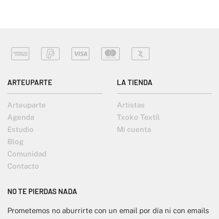
ARTEUPARTE
LA TIENDA
Arteuparte
Artistas
Agenda
Txoko Textil
Estudio
Mi cuenta
Blog
Comunidad
Contacto
NO TE PIERDAS NADA
Prometemos no aburrirte con un email por día ni con emails