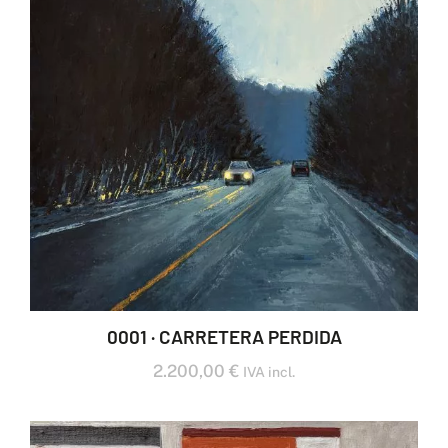
0001 · CARRETERA PERDIDA
2.200,00
€
IVA incl.