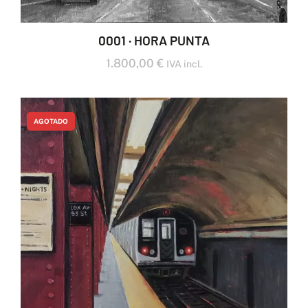
0001 · HORA PUNTA
1.800,00
€
IVA incl.