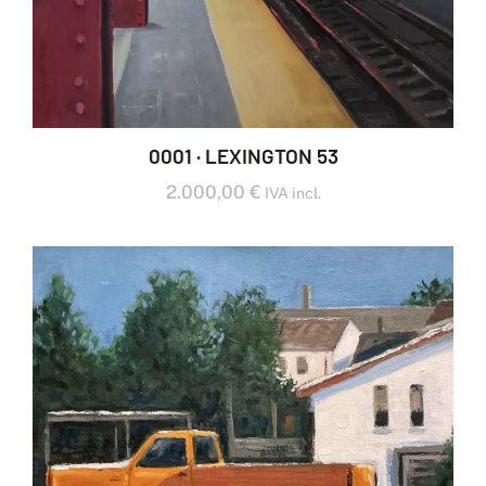
0001 · LEXINGTON 53
2.000,00
€
IVA incl.