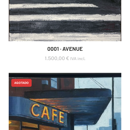
0001 · AVENUE
1.500,00
€
IVA incl.