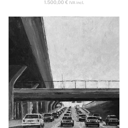
1.500,00
€
IVA incl.