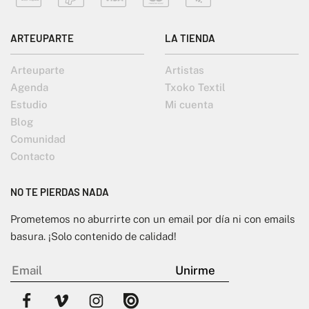
ARTEUPARTE
LA TIENDA
Arteuparte
Artistas
Agenda
Txoko Textil
Estudio
Mi cuenta
Blog
Comunidad
Contacto
NO TE PIERDAS NADA
Prometemos no aburrirte con un email por día ni con emails
basura. ¡Solo contenido de calidad!