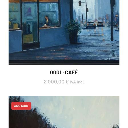
0001 · CAFÉ
2.000,00
€
IVA incl.