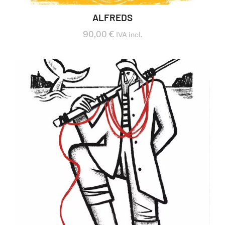
ALFREDS
90,00
€
IVA incl.