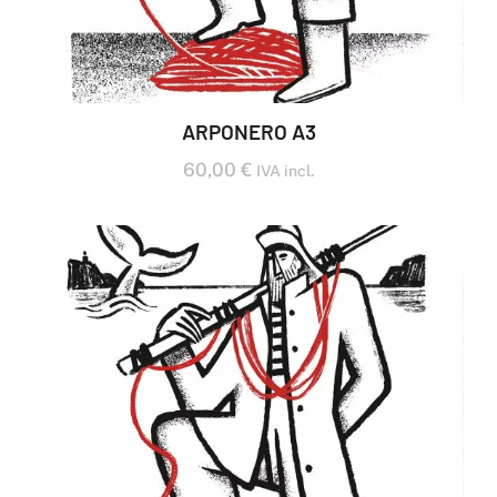
ARPONERO A3
60,00
€
IVA incl.