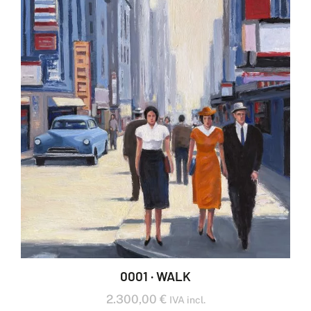
0001 · WALK
2.300,00
€
IVA incl.