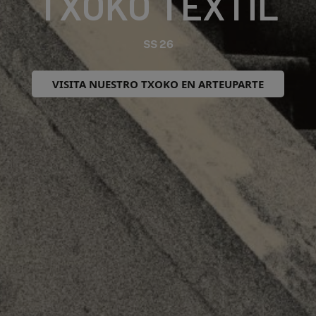
TXOKO TEXTIL
SS 26
VISITA NUESTRO TXOKO EN ARTEUPARTE