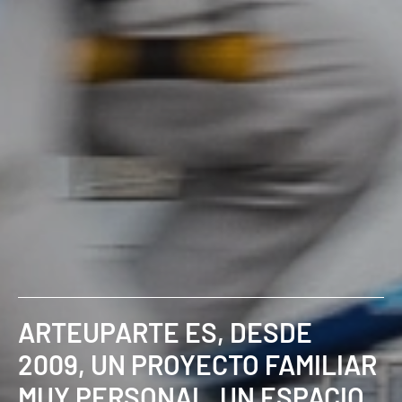
ARTEUPARTE ES, DESDE
2009, UN PROYECTO FAMILIAR
MUY PERSONAL, UN ESPACIO