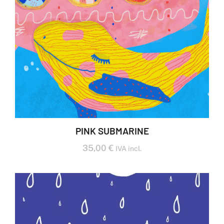
PINK SUBMARINE
35,00
€
IVA incl.