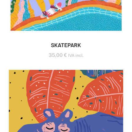
SKATEPARK
35,00
€
IVA incl.