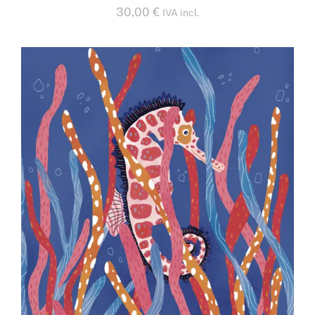
30,00
€
IVA incl.