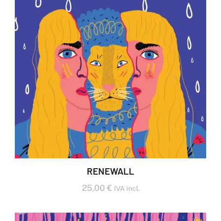
RENEWALL
25,00
€
IVA incl.