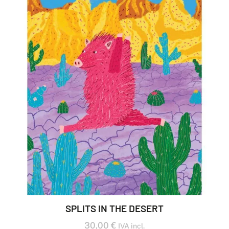
SPLITS IN THE DESERT
30,00
€
IVA incl.