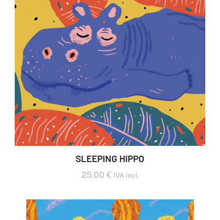
SLEEPING HIPPO
25,00
€
IVA incl.