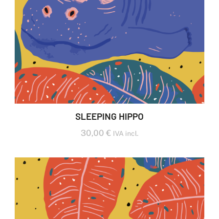
SLEEPING HIPPO
30,00
€
IVA incl.