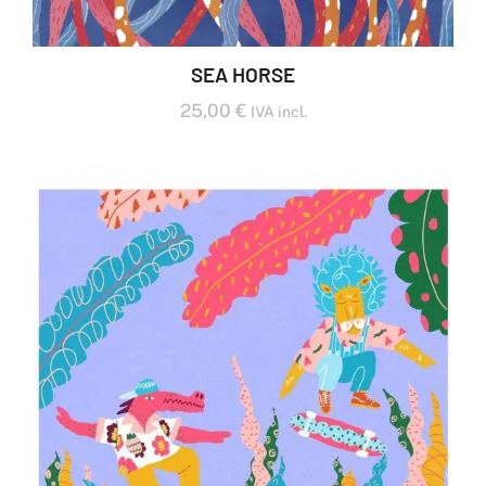
SEA HORSE
25,00
€
IVA incl.