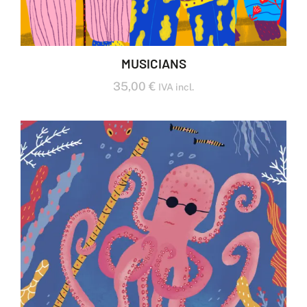
MUSICIANS
35,00
€
IVA incl.