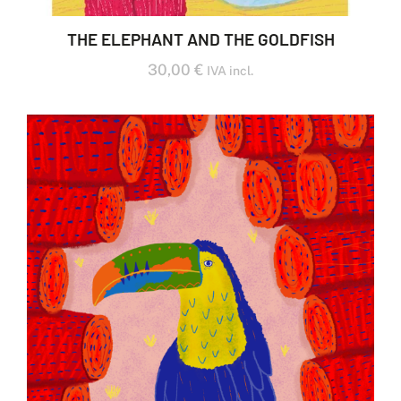
THE ELEPHANT AND THE GOLDFISH
30,00
€
IVA incl.