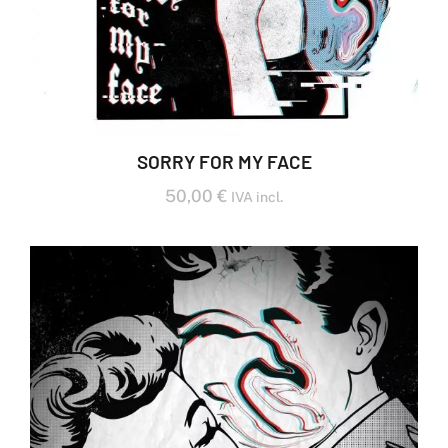
SORRY FOR MY FACE
50,00
€
IVA incl.