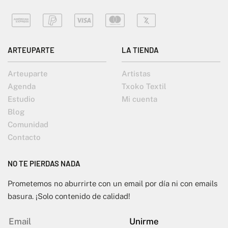
ARTEUPARTE
LA TIENDA
Arteuparte
Artistas
Agenda
Txoko Textil
Estudio
Mi cuenta
Blog
Comunidad
Contacto
NO TE PIERDAS NADA
Prometemos no aburrirte con un email por día ni con emails
basura. ¡Solo contenido de calidad!