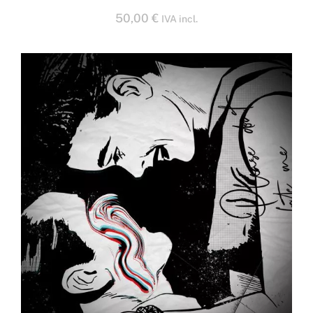
50,00
€
IVA incl.