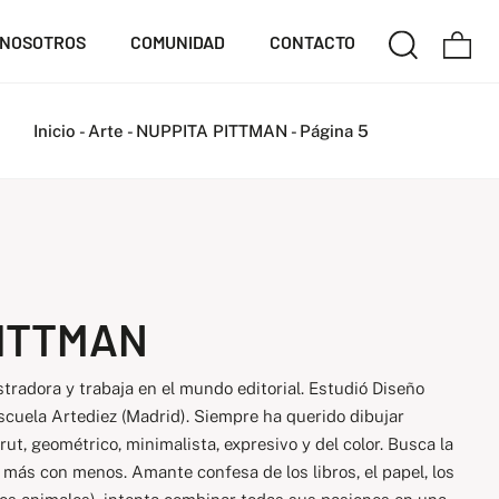
NOSOTROS
COMUNIDAD
CONTACTO
Inicio
-
Arte
-
NUPPITA PITTMAN
-
Página 5
PITTMAN
tradora y trabaja en el mundo editorial. Estudió Diseño
Escuela Artediez (Madrid). Siempre ha querido dibujar
rut, geométrico, minimalista, expresivo y del color. Busca la
 más con menos. Amante confesa de los libros, el papel, los