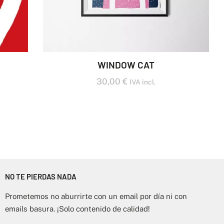
WINDOW CAT
30,00
€
IVA incl.
NO TE PIERDAS NADA
Prometemos no aburrirte con un email por día ni con
emails basura. ¡Solo contenido de calidad!