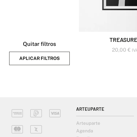
TREASURE
Quitar filtros
20,00
€
IVA
APLICAR FILTROS
ARTEUPARTE
Arteuparte
Agenda