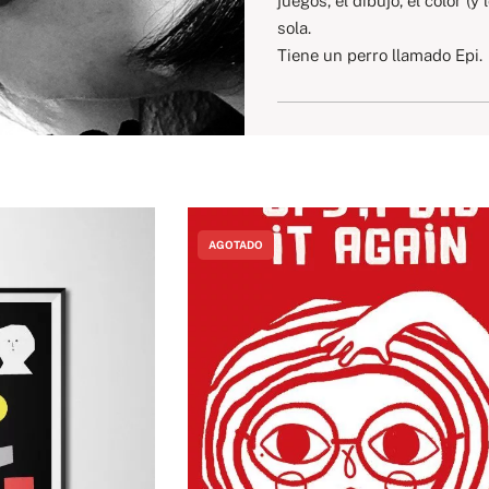
juegos, el dibujo, el color 
sola.
Tiene un perro llamado Epi.