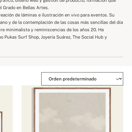
gráfico, diseño web y gestión de producto, formación que
 Grado en Bellas Artes.
reación de láminas e ilustración en vivo para eventos. Su
iano y de la contemplación de las cosas más sencillas del día
aire minimalista y reminiscencias de los años 20. Ha
o Pukas Surf Shop, Joyería Suárez, The Social Hub y