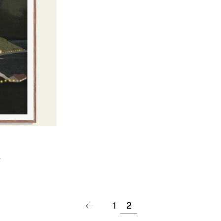
.
1
2