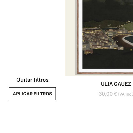
Quitar filtros
ULIA GAUEZ
30,00
€
APLICAR FILTROS
IVA incl