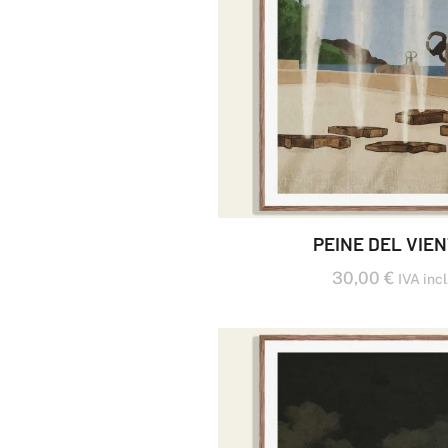
PEINE DEL VIE
30,00
€
IVA incl