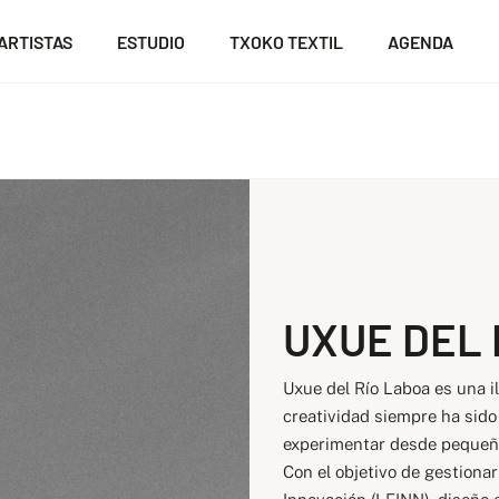
ARTISTAS
ESTUDIO
TXOKO TEXTIL
AGENDA
UXUE DEL 
Uxue del Río Laboa es una i
creatividad siempre ha sido 
experimentar desde pequeña c
Con el objetivo de gestiona