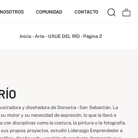
NOSOTROS
COMUNIDAD
CONTACTO
Inicio
-
Arte
-
UXUE DEL RÍO
-
Página 2
RÍO
lustradora y diseñadora de Donostia – San Sebastián. La
su motor y su necesidad de expresión, lo que la llevó a
on disciplinas como la costura, la pintura o la fotografía.
r sus propios proyectos, estudió Liderazgo Emprendedor e