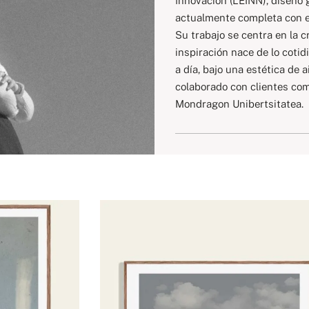
Innovación (LEINN), diseño 
actualmente completa con el
Su trabajo se centra en la c
inspiración nace de lo cotid
a día, bajo una estética de 
colaborado con clientes com
Mondragon Unibertsitatea.