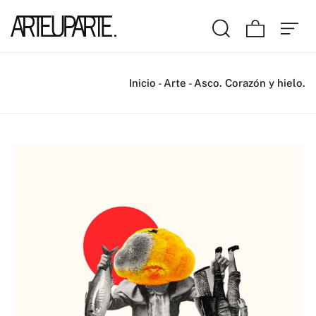
Inicio
-
Arte
-
Asco. Corazón y hielo.