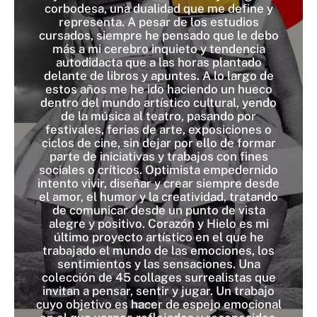
corbodesa, una dualidad que me define y
representa. A pesar de los estudios
cursados, siempre he pensado que le debo
más a mi cerebro inquieto y tendencia
autodidacta que a las horas plantado
delante de libros y apuntes. A lo largo de
estos años me he ido haciendo un hueco
dentro del mundo artístico cultural, yendo
de la música al teatro, pasando por
festivales, ferias de arte, exposiciones o
ciclos de cine, sin dejar por ello de formar
parte de iniciativas y trabajos con fines
sociales o críticos. Optimista empedernido
intento vivir, diseñar y crear siempre desde
el amor, el humor y la creatividad, tratando
de comunicar desde un punto de vista
alegre y positivo. Corazón y Hielo es mi
último proyecto artístico en el que he
trabajado el mundo de las emociones, los
sentimientos y las sensaciones. Una
colección de 45 collages surrealistas que
invitan a pensar, sentir y jugar. Un trabajo
cuyo objetivo es hacer de espejo emocional