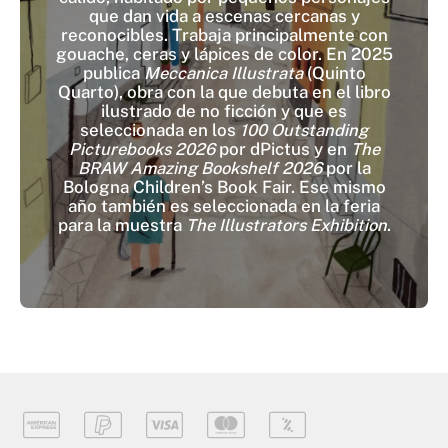
que dan vida a escenas cercanas y
reconocibles. Trabaja principalmente con
gouache, ceras y lápices de color. En 2025
publica
Meccanica Illustrata
(Quinto
Quarto), obra con la que debuta en el libro
ilustrado de no ficción y que es
seleccionada en los
100 Outstanding
Picturebooks 2026
por dPictus y en
The
BRAW Amazing Bookshelf 2026
por la
Bologna Children’s Book Fair. Ese mismo
año también es seleccionada en la feria
para la muestra
The Illustrators Exhibition
.