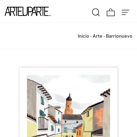
Inicio
-
Arte
-
Barrionuevo