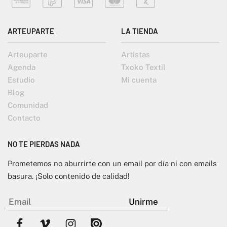
ARTEUPARTE
LA TIENDA
Arteuparte
Artistas
Agenda
Txoko Textil
Estudio
Mi cuenta
Blog
Comunidad
Contacto
NO TE PIERDAS NADA
Prometemos no aburrirte con un email por día ni con emails
basura. ¡Solo contenido de calidad!