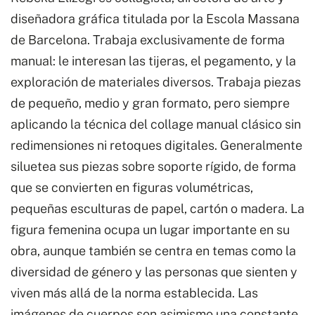
cantidad
diseñadora gráfica titulada por la Escola Massana
de Barcelona. Trabaja exclusivamente de forma
manual: le interesan las tijeras, el pegamento, y la
exploración de materiales diversos. Trabaja piezas
de pequeño, medio y gran formato, pero siempre
aplicando la técnica del collage manual clásico sin
redimensiones ni retoques digitales. Generalmente
siluetea sus piezas sobre soporte rígido, de forma
que se convierten en figuras volumétricas,
pequeñas esculturas de papel, cartón o madera. La
figura femenina ocupa un lugar importante en su
obra, aunque también se centra en temas como la
diversidad de género y las personas que sienten y
viven más allá de la norma establecida. Las
imágenes de cuerpos son asimismo una constante