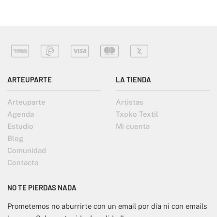
ARTEUPARTE
LA TIENDA
Arteuparte
Artistas
Agenda
Txoko Textil
Estudio
Mi cuenta
Blog
Comunidad
Contacto
NO TE PIERDAS NADA
Prometemos no aburrirte con un email por día ni con emails