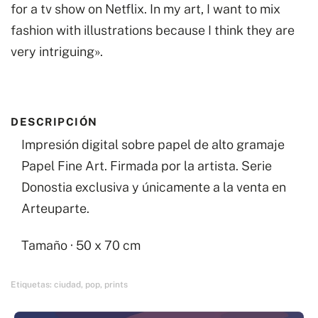
for a tv show on Netflix. In my art, I want to mix
fashion with illustrations because I think they are
very intriguing».
DESCRIPCIÓN
Impresión digital sobre papel de alto gramaje
Papel Fine Art. Firmada por la artista. Serie
Donostia exclusiva y únicamente a la venta en
Arteuparte.
Tamaño · 50 x 70 cm
Etiquetas:
ciudad
,
pop
,
prints