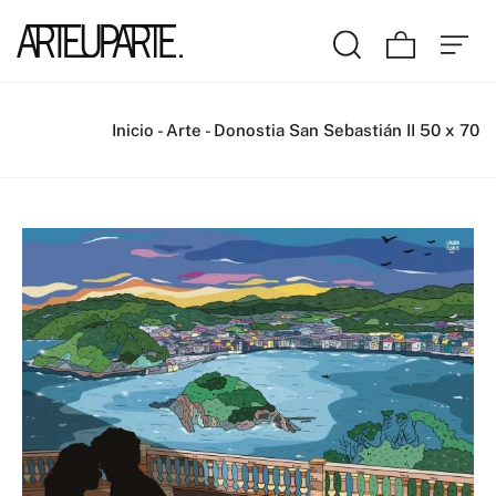
Inicio
-
Arte
-
Donostia San Sebastián II 50 x 70