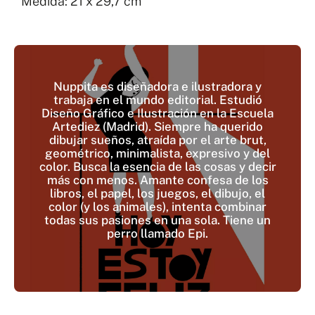
Medida: 21 x 29,7 cm
Nuppita es diseñadora e ilustradora y
trabaja en el mundo editorial. Estudió
Diseño Gráfico e Ilustración en la Escuela
Artediez (Madrid). Siempre ha querido
dibujar sueños, atraída por el arte brut,
geométrico, minimalista, expresivo y del
color. Busca la esencia de las cosas y decir
más con menos. Amante confesa de los
libros, el papel, los juegos, el dibujo, el
color (y los animales), intenta combinar
todas sus pasiones en una sola. Tiene un
perro llamado Epi.