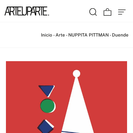
Inicio
-
Arte
-
NUPPITA PITTMAN
-
Duende