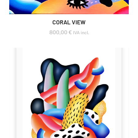
CORAL VIEW
800,00
€
IVA incl.