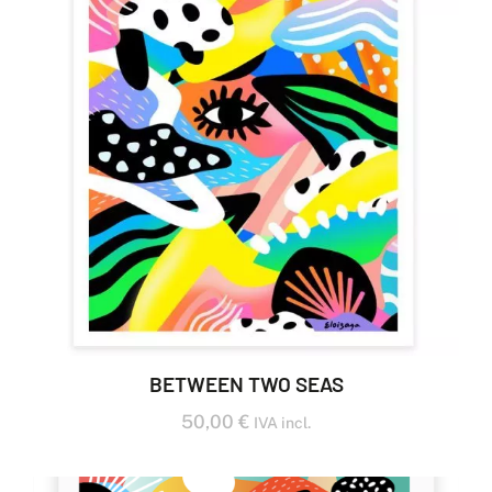
BETWEEN TWO SEAS
50,00
€
IVA incl.