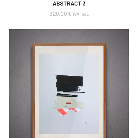
ABSTRACT 3
320,00
€
IVA incl.