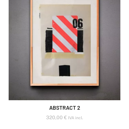
ABSTRACT 2
320,00
€
IVA incl.