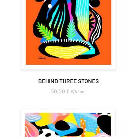
BEHIND THREE STONES
50,00
€
IVA incl.