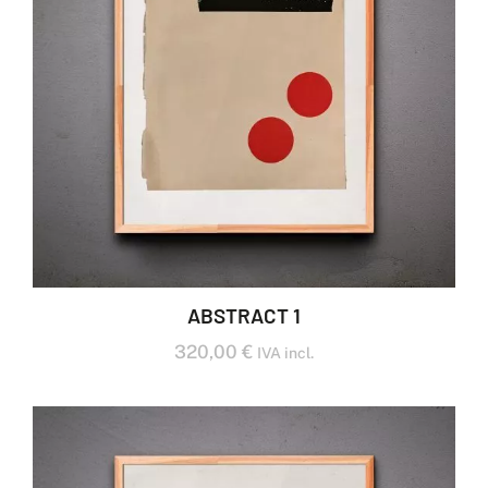
ABSTRACT 1
320,00
€
IVA incl.