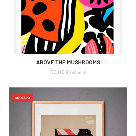
ABOVE THE MUSHROOMS
50,00
€
IVA incl.