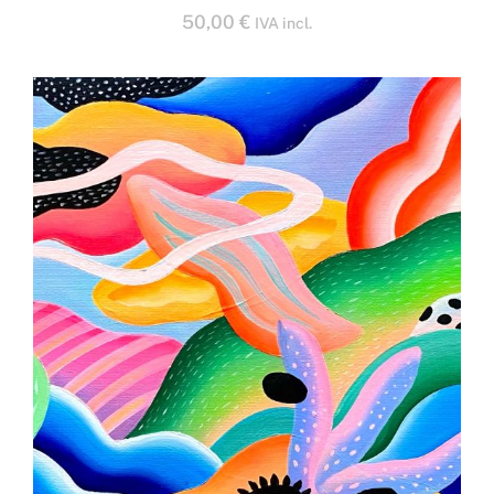
50,00
€
IVA incl.