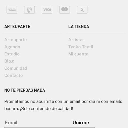
ARTEUPARTE
LA TIENDA
Arteuparte
Artistas
Agenda
Txoko Textil
Estudio
Mi cuenta
Blog
Comunidad
Contacto
NO TE PIERDAS NADA
Prometemos no aburrirte con un email por día ni con emails
basura. ¡Solo contenido de calidad!