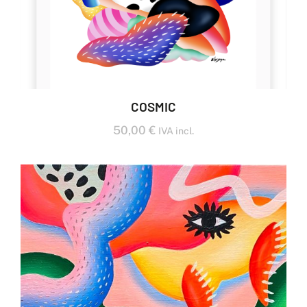
COSMIC
50,00
€
IVA incl.