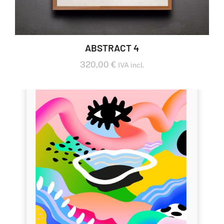
ABSTRACT 4
320,00
€
IVA incl.