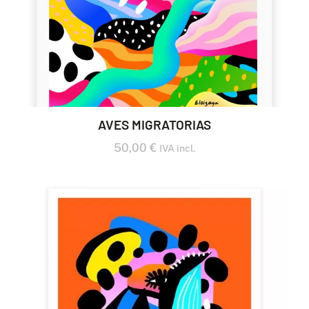
AVES MIGRATORIAS
50,00
€
IVA incl.