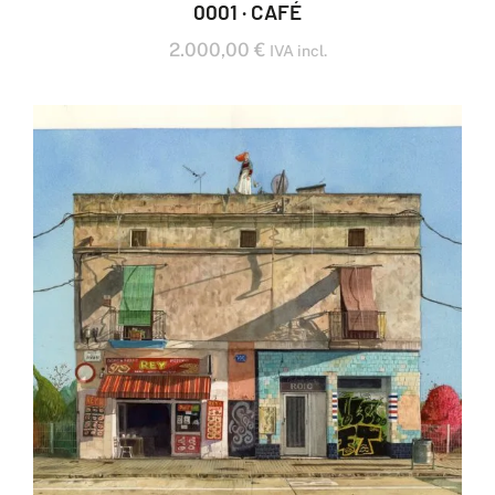
0001 · CAFÉ
2.000,00
€
IVA incl.