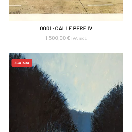
0001 · CALLE PERE IV
1.500,00
€
IVA incl.