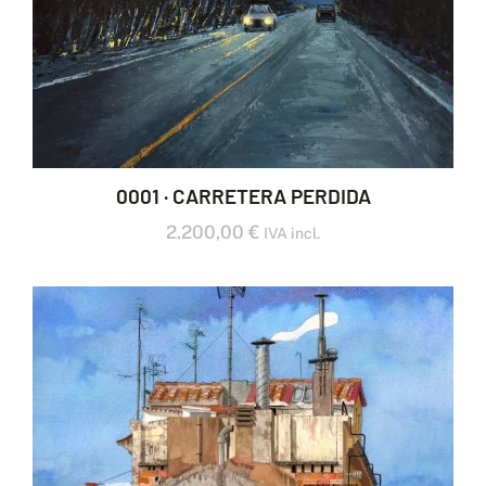
0001 · CARRETERA PERDIDA
2.200,00
€
IVA incl.