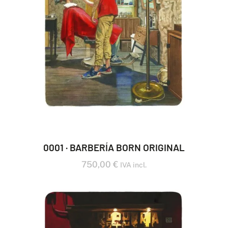
0001 · BARBERÍA BORN ORIGINAL
750,00
€
IVA incl.