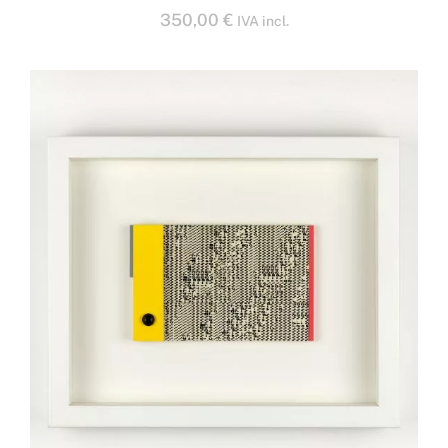
350,00
€
IVA incl.