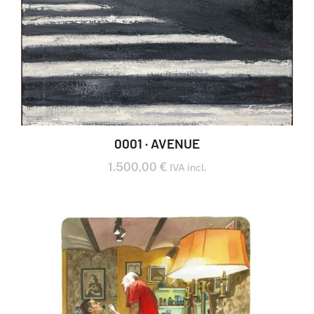
0001 · AVENUE
1.500,00
€
IVA incl.