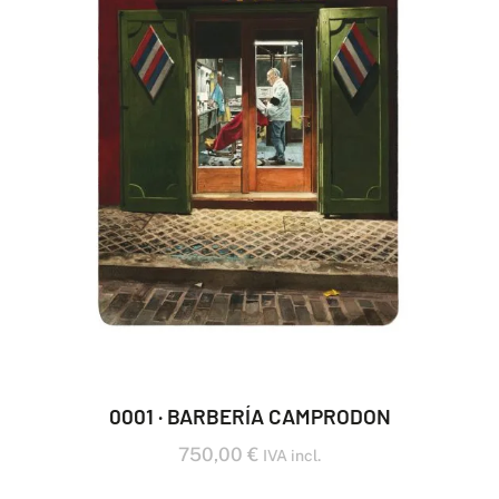
0001 · BARBERÍA CAMPRODON
750,00
€
IVA incl.