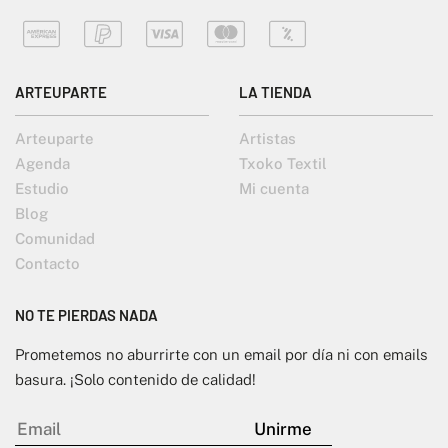
ARTEUPARTE
LA TIENDA
Arteuparte
Artistas
Agenda
Txoko Textil
Estudio
Mi cuenta
Blog
Comunidad
Contacto
NO TE PIERDAS NADA
Prometemos no aburrirte con un email por día ni con emails
basura. ¡Solo contenido de calidad!