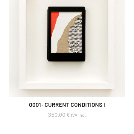
0001 · CURRENT CONDITIONS I
350,00
€
IVA incl.