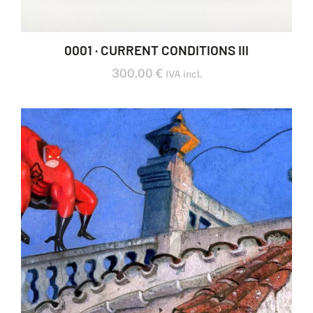
0001 · CURRENT CONDITIONS III
300,00
€
IVA incl.