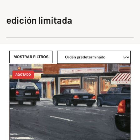
edición limitada
MOSTRAR FILTROS