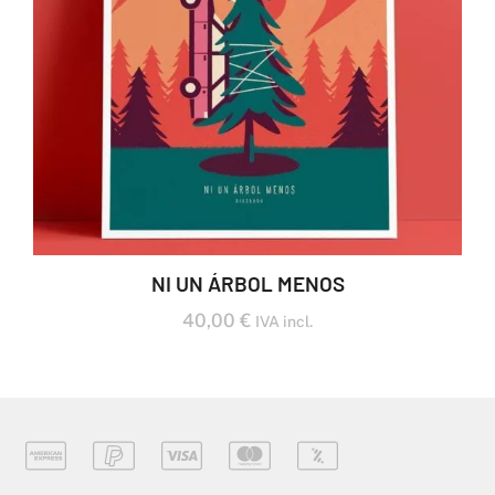
NI UN ÁRBOL MENOS
40,00
€
IVA incl.