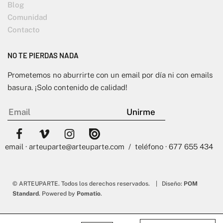
Blog
Comunidad
Contacto
NO TE PIERDAS NADA
Prometemos no aburrirte con un email por día ni con emails
basura. ¡Solo contenido de calidad!
email · arteuparte@arteuparte.com / teléfono · 677 655 434
© ARTEUPARTE. Todos los derechos reservados. | Diseño:
POM
Standard
. Powered by
Pomatio
.