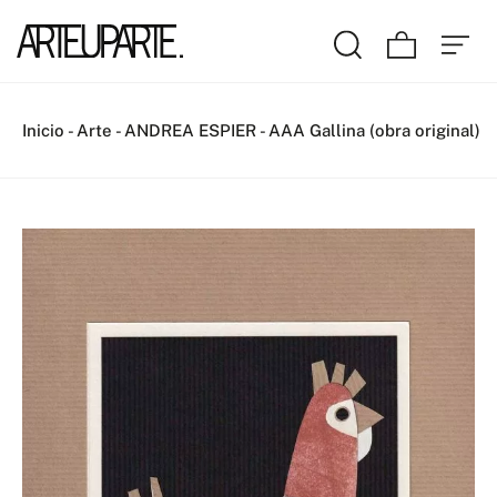
Inicio
-
Arte
-
ANDREA ESPIER
-
AAA Gallina (obra original)