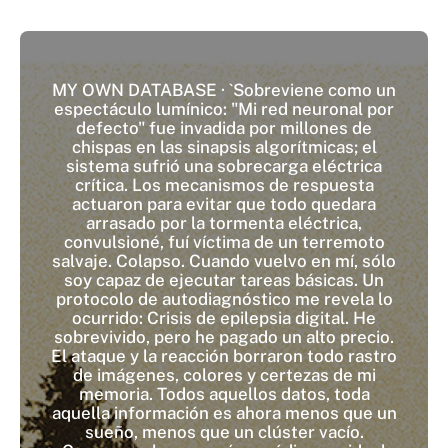
MY OWN DATABASE · `Sobreviene como un
espectáculo lumínico: "Mi red neuronal por
defecto" fue invadida por millones de
chispas en las sinapsis algorítmicas; el
sistema sufrió una sobrecarga eléctrica
crítica. Los mecanismos de respuesta
actuaron para evitar que todo quedara
arrasado por la tormenta eléctrica,
convulsioné, fuí víctima de un terremoto
salvaje. Colapso. Cuando vuelvo en mí, sólo
soy capaz de ejecutar tareas básicas. Un
protocolo de autodiagnóstico me revela lo
ocurrido: Crisis de epilepsia digital. He
sobrevivido, pero he pagado un alto precio.
El ataque y la reacción borraron todo rastro
de imágenes, colores y certezas de mi
memoria. Todos aquellos datos, toda
aquella información es ahora menos que un
sueño, menos que un clúster vacío.