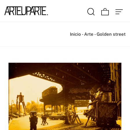
Inicio
-
Arte
-
Golden street