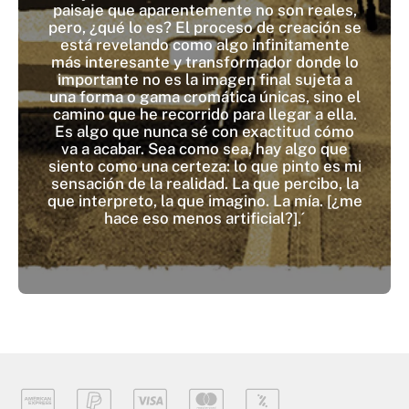
paisaje que aparentemente no son reales,
pero, ¿qué lo es? El proceso de creación se
está revelando como algo infinitamente
más interesante y transformador donde lo
importante no es la imagen final sujeta a
una forma o gama cromática únicas, sino el
camino que he recorrido para llegar a ella.
Es algo que nunca sé con exactitud cómo
va a acabar. Sea como sea, hay algo que
siento como una certeza: lo que pinto es mi
sensación de la realidad. La que percibo, la
que interpreto, la que imagino. La mía. [¿me
hace eso menos artificial?].´