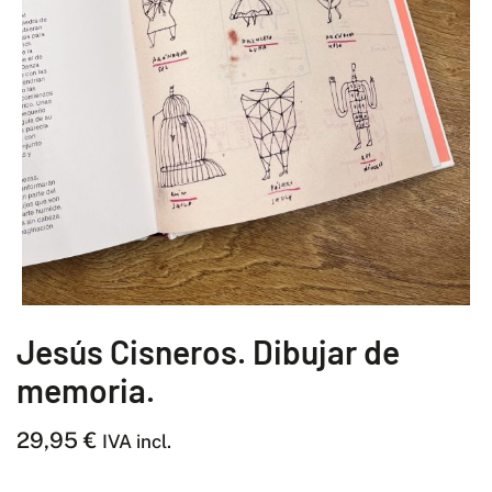
Jesús Cisneros. Dibujar de
memoria.
29,95
€
IVA incl.