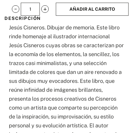
AÑADIR AL CARRITO
Jesús
DESCRIPCIÓN
Cisneros.
Jesús Cisneros. Dibujar de memoria. Este libro
Dibujar
rinde homenaje al ilustrador internacional
de
Jesús Cisneros cuyas obras se caracterizan por
memoria.
la economía de los elementos, la sencillez, los
cantidad
trazos casi minimalistas, y una selección
limitada de colores que dan un aire renovado a
sus dibujos muy evocadores. Este libro, que
reúne infinidad de imágenes brillantes,
presenta los procesos creativos de Cisneros
como un artista que comparte su percepción
de la inspiración, su improvisación, su estilo
personal y su evolución artística. El autor