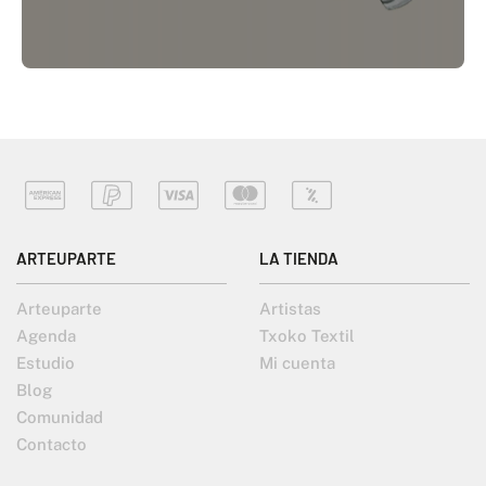
ARTEUPARTE
LA TIENDA
Arteuparte
Artistas
Agenda
Txoko Textil
Estudio
Mi cuenta
Blog
Comunidad
Contacto