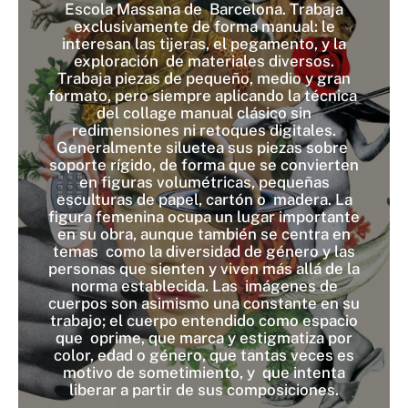
Escola Massana de Barcelona. Trabaja
exclusivamente de forma manual: le
interesan las tijeras, el pegamento, y la
exploración de materiales diversos.
Trabaja piezas de pequeño, medio y gran
formato, pero siempre aplicando la técnica
del collage manual clásico sin
redimensiones ni retoques digitales.
Generalmente siluetea sus piezas sobre
soporte rígido, de forma que se convierten
en figuras volumétricas, pequeñas
esculturas de papel, cartón o madera. La
figura femenina ocupa un lugar importante
en su obra, aunque también se centra en
temas como la diversidad de género y las
personas que sienten y viven más allá de la
norma establecida. Las imágenes de
cuerpos son asimismo una constante en su
trabajo; el cuerpo entendido como espacio
que oprime, que marca y estigmatiza por
color, edad o género, que tantas veces es
motivo de sometimiento, y que intenta
liberar a partir de sus composiciones.