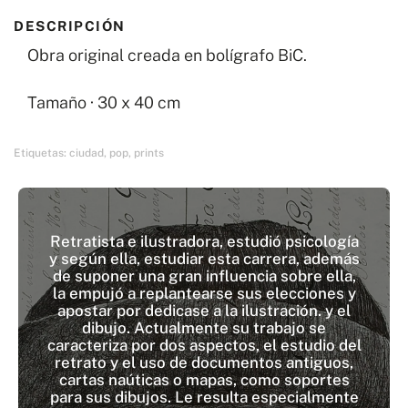
DESCRIPCIÓN
Obra original creada en bolígrafo BiC.
Tamaño · 30 x 40 cm
Etiquetas:
ciudad
,
pop
,
prints
Retratista e ilustradora, estudió psicología
y según ella, estudiar esta carrera, además
de suponer una gran influencia sobre ella,
la empujó a replantearse sus elecciones y
apostar por dedicase a la ilustración. y el
dibujo. Actualmente su trabajo se
caracteriza por dos aspectos, el estudio del
retrato y el uso de documentos antiguos,
cartas naúticas o mapas, como soportes
para sus dibujos. Le resulta especialmente