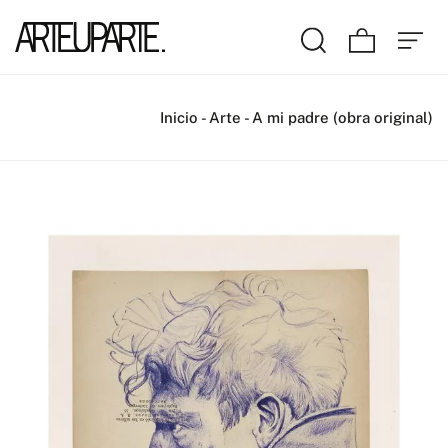
Inicio
-
Arte
-
A mi padre (obra original)