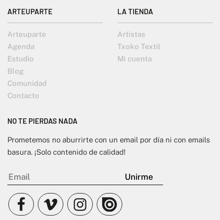
ARTEUPARTE
LA TIENDA
Arteuparte
Artistas
Agenda
Txoko Textil
Estudio
Mi cuenta
Blog
Comunidad
Contacto
NO TE PIERDAS NADA
Prometemos no aburrirte con un email por día ni con emails
basura. ¡Solo contenido de calidad!