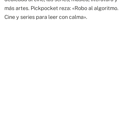
3
más artes. Pickpocket reza: «Robo al algoritmo.
cantidad
Cine y series para leer con calma».