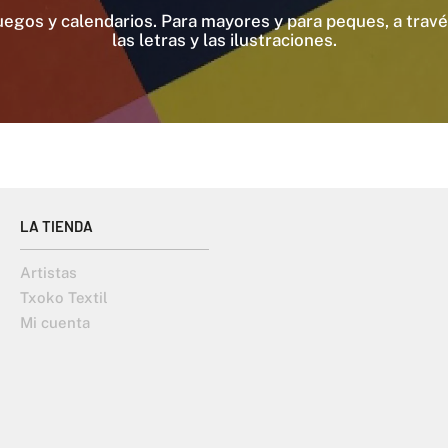
egos y calendarios. Para mayores y para peques, a través
las letras y las ilustraciones.
LA TIENDA
Artistas
Txoko Textil
Mi cuenta