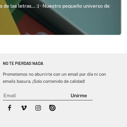
 de las letras... :) · Nuestro pequeño universo de
NO TE PIERDAS NADA
Prometemos no aburrirte con un email por día ni con
emails basura. ¡Solo contenido de calidad!