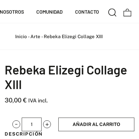
NOSOTROS
COMUNIDAD
CONTACTO
Inicio
-
Arte
-
Rebeka Elizegi Collage XIII
Rebeka Elizegi Collage
XIII
30,00
€
IVA incl.
AÑADIR AL CARRITO
Rebeka
DESCRIPCIÓN
Elizegi