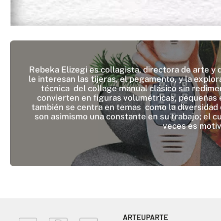
Rebeka Elizegi es collagista, directora de arte 
le interesan las tijeras, el pegamento, y la expl
técnica del collage manual clásico sin redime
convierten en figuras volumétricas, pequeñas 
también se centra en temas como la diversidad 
son asimismo una constante en su trabajo; el c
veces es motiv
ARTEUPARTE