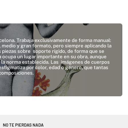
arcelona. Trabaja exclusivamente de forma manual:
o, medio y gran formato, pero siempre aplicando la
s piezas sobre soporte rígido, de forma que se
a ocupa un lugar importante en su obra, aunque
e la norma establecida. Las imágenes de cuerpos
stigmatiza por color, edad o género, que tantas
 composiciones.
NO TE PIERDAS NADA