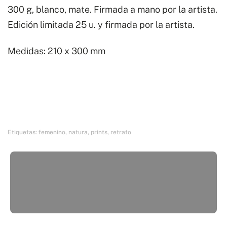
300 g, blanco, mate. Firmada a mano por la artista.
niño
Edición limitada 25 u. y firmada por la artista.
cantidad
Medidas: 210 x 300 mm
Etiquetas:
femenino
,
natura
,
prints
,
retrato