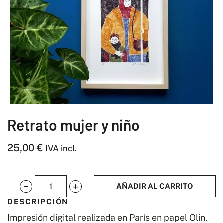
Retrato mujer y niño
25,00
€
IVA incl.
AÑADIR AL CARRITO
Retrato
DESCRIPCIÓN
mujer
Impresión digital realizada en París en papel Olin,
y