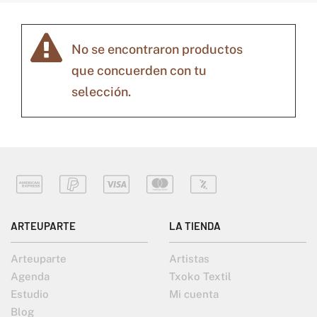
No se encontraron productos
que concuerden con tu
selección.
ARTEUPARTE
LA TIENDA
Arteuparte
Artistas
Agenda
Txoko Textil
Estudio
Mi cuenta
Blog