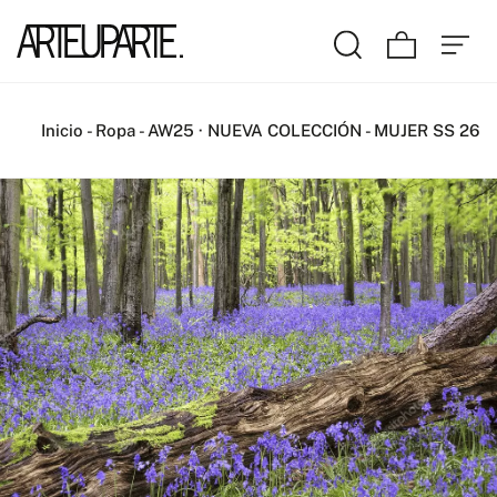
Inicio
-
Ropa
-
AW25 · NUEVA COLECCIÓN
-
MUJER SS 26