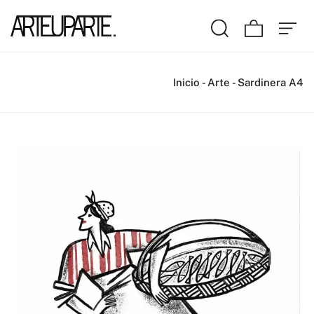
Inicio
-
Arte
-
Sardinera A4