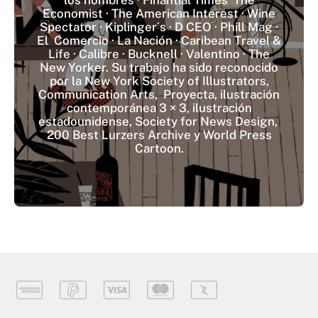
Economist · The American Interest · Wine
Spectator · Kiplinger´s · D CEO · Phill Mag ·
El Comercio · La Nación · Caribean Travel &
Life · Calibre · Bucknell · Valentino · The
New Yorker. Su trabajo ha sido reconocido
por la New York Society of Illustrators,
Communication Arts, Proyecta, ilustración
contemporánea 3 × 3, ilustración
estadounidense, Society for News Design,
200 Best Lurzers Archive y World Press
Cartoon.