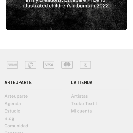
illustrated children's albums in 2022.
ARTEUPARTE
LA TIENDA
Arteuparte
Artistas
Agenda
Txoko Textil
Estudio
Mi cuenta
Blog
Comunidad