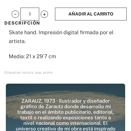
AÑADIR AL CARRITO
Skate
DESCRIPCIÓN
hand
Skate hand. Impresión digital firmada por el
cantidad
artista.
Media: 21 x 29`7 cm
Etiquetas:
natura
,
pop
,
prints
ZARAUZ, 1973 · Ilustrador y diseñador
gráfico de Zarautz donde desarrollo mi
trabajo en el ámbito publicitario, editorial,
textil o realizando exposiciones tanto a
nivel nacional como internacional. El
universo creativo de mi obra está inspirado