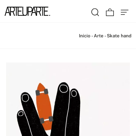
Inicio
-
Arte
-
Skate hand