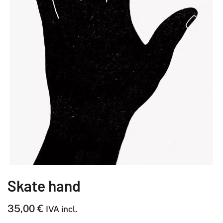
Skate hand
35,00
€
IVA incl.