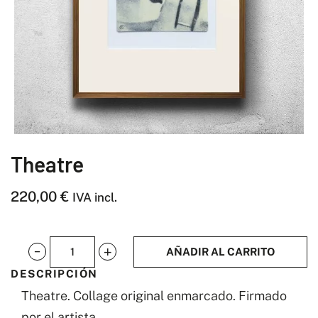
Theatre
220,00
€
IVA incl.
AÑADIR AL CARRITO
Theatre
DESCRIPCIÓN
cantidad
Theatre. Collage original enmarcado. Firmado
por el artista.