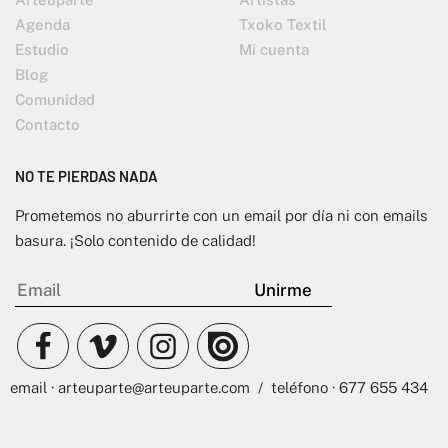
Agenda
Txoko Textil
Estudio
Mi cuenta
Blog
Comunidad
Contacto
NO TE PIERDAS NADA
Prometemos no aburrirte con un email por día ni con emails
basura. ¡Solo contenido de calidad!
email · arteuparte@arteuparte.com / teléfono · 677 655 434