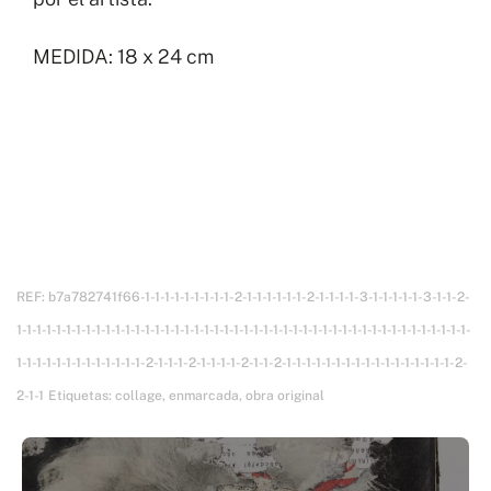
MEDIDA: 18 x 24 cm
REF:
b7a782741f66-1-1-1-1-1-1-1-1-1-2-1-1-1-1-1-1-2-1-1-1-1-3-1-1-1-1-1-3-1-1-2-
1-1-1-1-1-1-1-1-1-1-1-1-1-1-1-1-1-1-1-1-1-1-1-1-1-1-1-1-1-1-1-1-1-1-1-1-1-1-1-1-1-1-1-1-1-1-
1-1-1-1-1-1-1-1-1-1-1-1-1-2-1-1-1-2-1-1-1-1-2-1-1-2-1-1-1-1-1-1-1-1-1-1-1-1-1-1-1-1-1-2-
2-1-1
Etiquetas:
collage
,
enmarcada
,
obra original