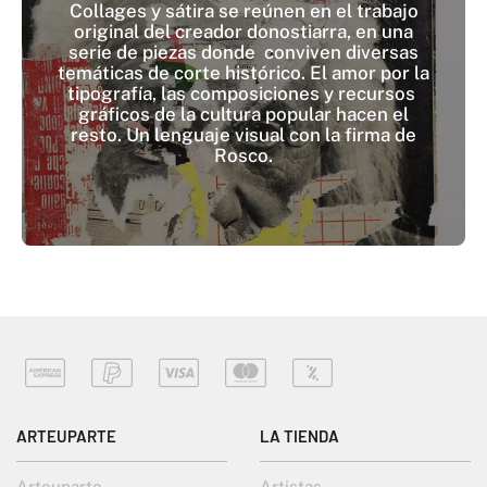
Collages y sátira se reúnen en el trabajo
original del creador donostiarra, en una
serie de piezas donde conviven diversas
temáticas de corte histórico. El amor por la
tipografía, las composiciones y recursos
gráficos de la cultura popular hacen el
resto. Un lenguaje visual con la firma de
Rosco.
ARTEUPARTE
LA TIENDA
Arteuparte
Artistas