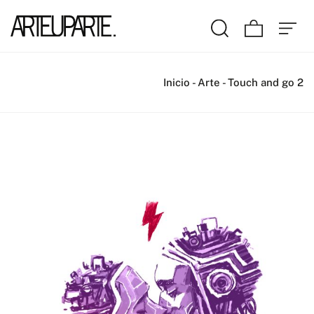
Inicio
-
Arte
-
Touch and go 2