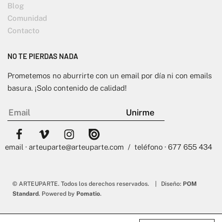
Blog
Comunidad
Contacto
NO TE PIERDAS NADA
Prometemos no aburrirte con un email por día ni con emails
basura. ¡Solo contenido de calidad!
email · arteuparte@arteuparte.com / teléfono · 677 655 434
© ARTEUPARTE. Todos los derechos reservados. | Diseño:
POM
Standard
. Powered by
Pomatio
.