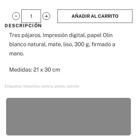
AÑADIR AL CARRITO
Tres
DESCRIPCIÓN
pájaros
Tres pájaros. Impresión digital, papel Olin
cantidad
blanco natural, mate, liso, 300 g, firmado a
mano.
Medidas: 21 x 30 cm
Etiquetas:
femenino
,
natura
,
prints
,
retrato