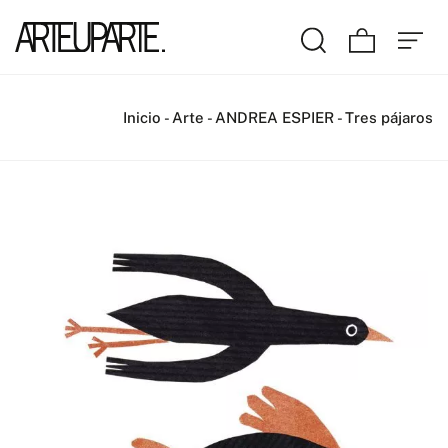
Inicio
-
Arte
-
ANDREA ESPIER
-
Tres pájaros