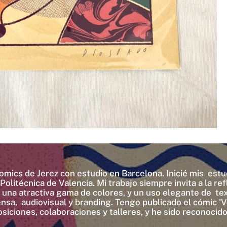
comics de Jerez con estudio en Barcelona. Inicié mis estud
Politécnica de Valencia. Mi trabajo siempre invita a la 
una atractiva gama de colores, y un uso elegante de text
prensa, audiovisual y branding. Tengo publicado el cómic 
siciones, colaboraciones y talleres, y he sido reconocid