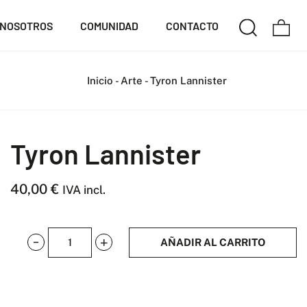
NOSOTROS
COMUNIDAD
CONTACTO
Inicio
-
Arte
-
Tyron Lannister
Tyron Lannister
40,00
€
IVA incl.
AÑADIR AL CARRITO
Tyron
Lannister
cantidad