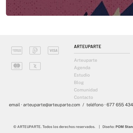
ARTEUPARTE
Arteuparte
Agenda
Estudio
Blog
Comunidad
Contacto
email · arteuparte@arteuparte.com / teléfono · 677 655 434
© ARTEUPARTE. Todos los derechos reservados. | Diseño:
POM Stan