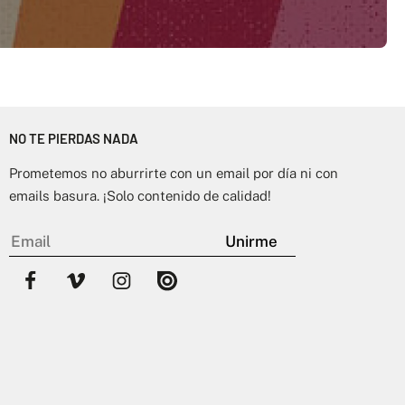
NO TE PIERDAS NADA
Prometemos no aburrirte con un email por día ni con
emails basura. ¡Solo contenido de calidad!