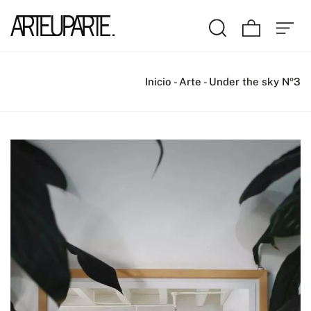
Inicio
-
Arte
-
Under the sky Nº3