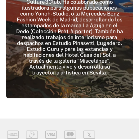
Culture3Club. Ha colaborado como
ilustradora para algunas publicaciones
como Yonoh-Studio, o la Mercedes Benz
Fashion Week de Madrid, desarrollando los
estampados de la marca La Aguja en el
Dedo (Colección Prêt-à-porter). También ha
realizado trabajos de interiorismo para
despachos en Estudio Pinasetti, Lugadero,
Estudio Guru y para las estancias y
habitaciones del Hotel Casa del Sol, a
través de la galería "Miscelánea".
Actualmente vive y desarrolla su
trayectoria artística en Sevilla.