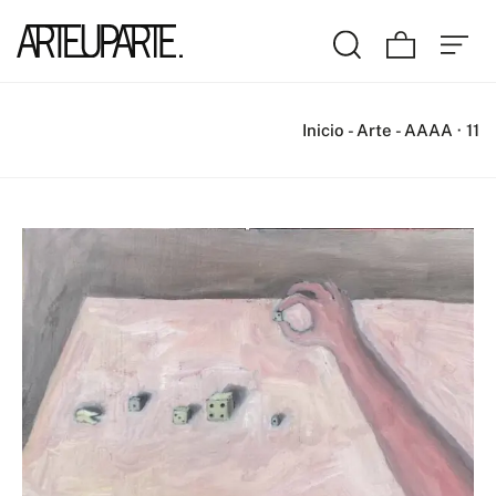
Inicio
-
Arte
-
AAAA · 11