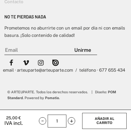
Contacto
NO TE PIERDAS NADA
Prometemos no aburrirte con un email por día ni con emails
basura. ¡Solo contenido de calidad!
email · arteuparte@arteuparte.com / teléfono · 677 655 434
© ARTEUPARTE. Todos los derechos reservados. | Diseño:
POM
Standard
. Powered by
Pomatio
.
25,00
€
AÑADIR AL
IVA incl.
CARRITO
Piment