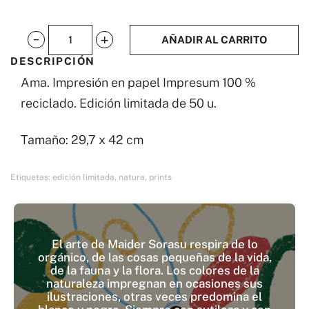
AÑADIR AL CARRITO
Ama
DESCRIPCIÓN
cantidad
Ama. Impresión en papel Impresum 100 %
reciclado. Edición limitada de 50 u.
Tamaño: 29,7 x 42 cm
Etiquetas:
edición limitada
,
natura
,
prints
El arte de Maider Sorasu respira de lo
orgánico, de las cosas pequeñas de la vida,
de la fauna y la flora. Los colores de la
naturaleza impregnan en ocasiones sus
ilustraciones, otras veces predomina el