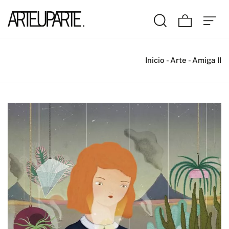
Inicio
-
Arte
-
Amiga II