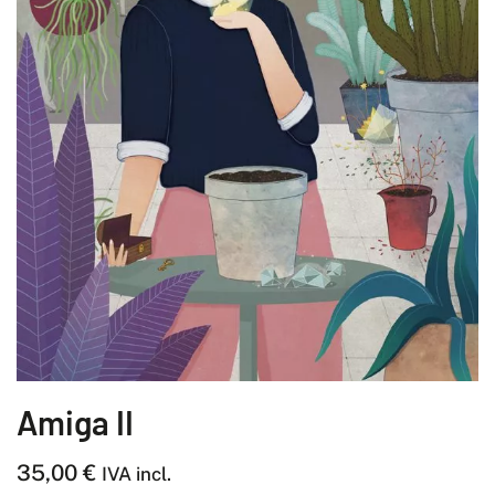
Amiga II
35,00
€
IVA incl.