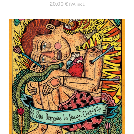
20,00
€
IVA incl.