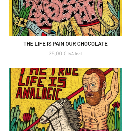
THE LIFE IS PAIN OUR CHOCOLATE
25,00
€
IVA incl.