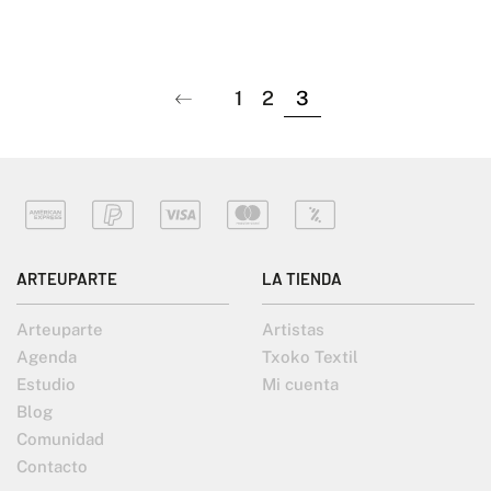
1
2
3
ARTEUPARTE
LA TIENDA
Arteuparte
Artistas
Agenda
Txoko Textil
Estudio
Mi cuenta
Blog
Comunidad
Contacto