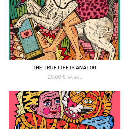
THE TRUE LIFE IS ANALOG
20,00
€
IVA incl.