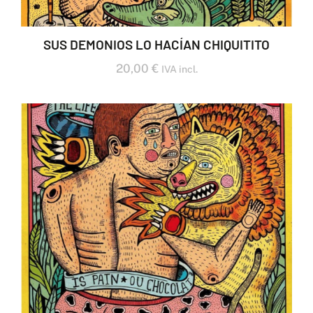
SUS DEMONIOS LO HACÍAN CHIQUITITO
20,00
€
IVA incl.