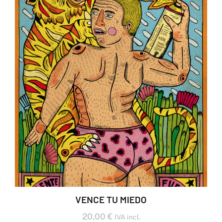
VENCE TU MIEDO
20,00
€
IVA incl.