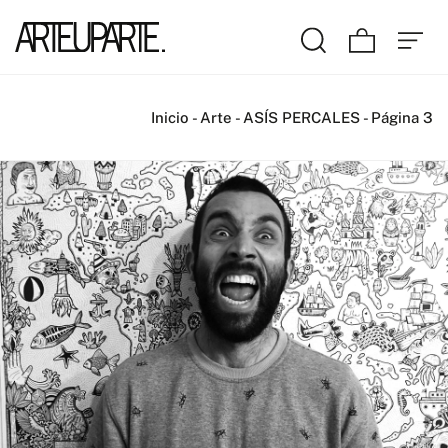
Inicio
-
Arte
-
ASÍS PERCALES
-
Página 3