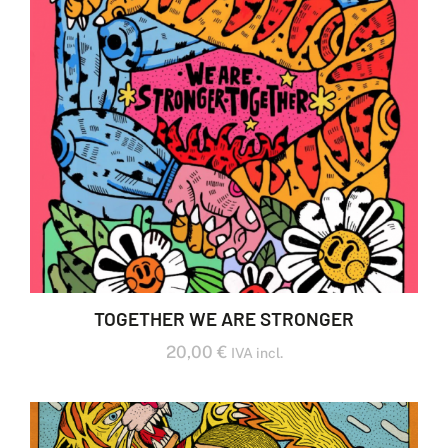
TOGETHER WE ARE STRONGER
20,00
€
IVA incl.