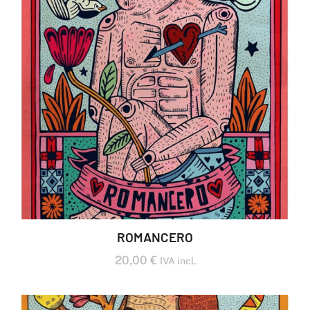
ROMANCERO
20,00
€
IVA incl.