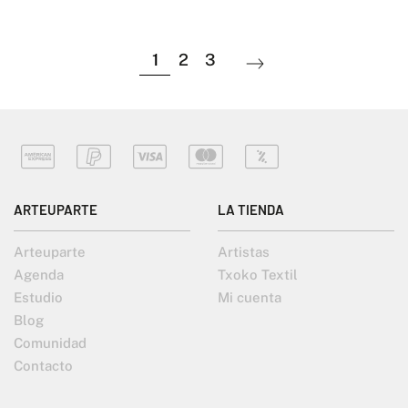
1
2
3
ARTEUPARTE
LA TIENDA
Arteuparte
Artistas
Agenda
Txoko Textil
Estudio
Mi cuenta
Blog
Comunidad
Contacto