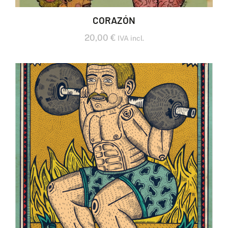
CORAZÓN
20,00
€
IVA incl.