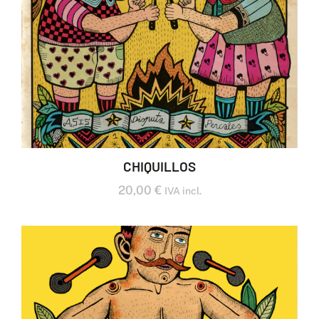
CHIQUILLOS
20,00
€
IVA incl.