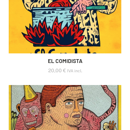
EL COMIDISTA
20,00
€
IVA incl.