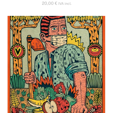
20,00
€
IVA incl.