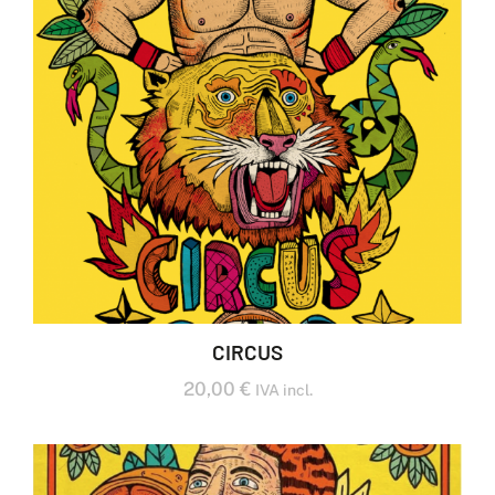
CIRCUS
20,00
€
IVA incl.