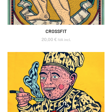
CROSSFIT
20,00
€
IVA incl.