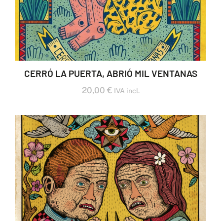
CERRÓ LA PUERTA, ABRIÓ MIL VENTANAS
20,00
€
IVA incl.