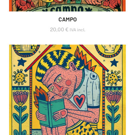
CAMPO
20,00
€
IVA incl.