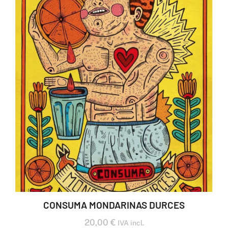
CONSUMA MONDARINAS DURCES
20,00
€
IVA incl.