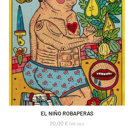
EL NIÑO ROBAPERAS
20,00
€
IVA incl.