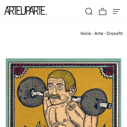
Inicio
-
Arte
-
Crossfit