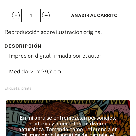
AÑADIR AL CARRITO
Crossfit
cantidad
Reproducción sobre ilustración original
DESCRIPCIÓN
Impresión digital firmada por el autor
Medida: 21 x 29,7 cm
Etiqueta:
prints
En mi obra se entremezclan personajes,
criaturas y elementos de diversa
naturaleza. Tomando como referencia en
mi imaginario la estética del tatuaje, el