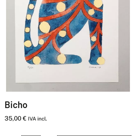
Bicho
35,00
€
IVA incl.