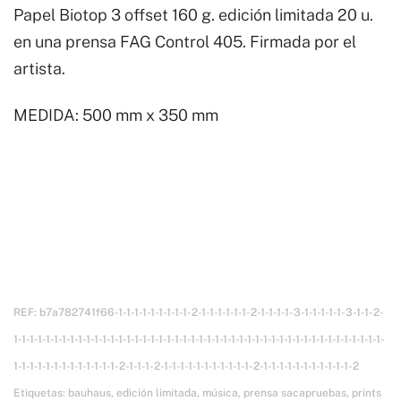
Papel Biotop 3 offset 160 g. edición limitada 20 u.
en una prensa FAG Control 405. Firmada por el
artista.
MEDIDA: 500 mm x 350 mm
REF:
b7a782741f66-1-1-1-1-1-1-1-1-1-2-1-1-1-1-1-1-2-1-1-1-1-3-1-1-1-1-1-3-1-1-2-
1-1-1-1-1-1-1-1-1-1-1-1-1-1-1-1-1-1-1-1-1-1-1-1-1-1-1-1-1-1-1-1-1-1-1-1-1-1-1-1-1-1-1-1-1-1-
1-1-1-1-1-1-1-1-1-1-1-1-1-2-1-1-1-2-1-1-1-1-1-1-1-1-1-1-1-2-1-1-1-1-1-1-1-1-1-1-1-2
Etiquetas:
bauhaus
,
edición limitada
,
música
,
prensa sacapruebas
,
prints