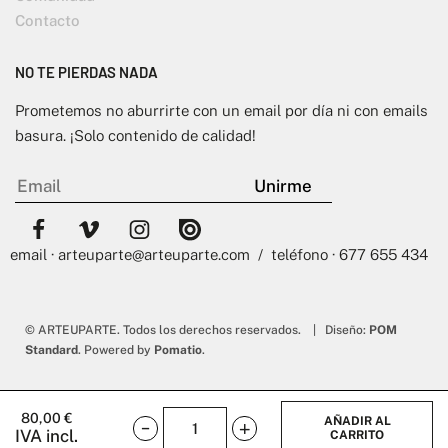
Contacto
NO TE PIERDAS NADA
Prometemos no aburrirte con un email por día ni con emails
basura. ¡Solo contenido de calidad!
email · arteuparte@arteuparte.com / teléfono · 677 655 434
© ARTEUPARTE. Todos los derechos reservados. | Diseño:
POM
Standard
. Powered by
Pomatio
.
80,00
€
AÑADIR AL
IVA incl.
CARRITO
Billy