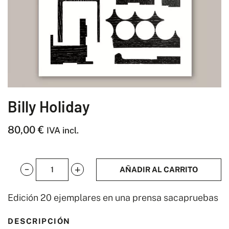
Billy Holiday
80,00
€
IVA incl.
AÑADIR AL CARRITO
Billy
Holiday
Edición 20 ejemplares en una prensa sacapruebas
cantidad
DESCRIPCIÓN