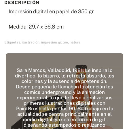
DESCRIPCIÓN
Cáctus
Impresión digital en papel de 350 gr.
cantidad
Medida: 29,7 x 36,8 cm
Etiquetas:
ilustración
,
impresión giclée
,
natura
Sara Marcos, Valladolid, 1981. Le inspira lo
divertido, lo bizarro, lo retro, lo absurdo, los
colorines y la ausencia de pretensión.
Desde pequeña le llamaban la atención los
comics underground y la animación
experimental, lo que le llevó a realizar sus
primeras ilustraciones digitales con
PaintBrush allá por los 90. Su trabajo en la
actualidad se centra principalmente en el
medio digital, ya sea en forma de gif,
diseñando estampados o realizando