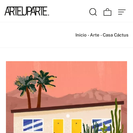
Inicio
-
Arte
-
Casa Cáctus