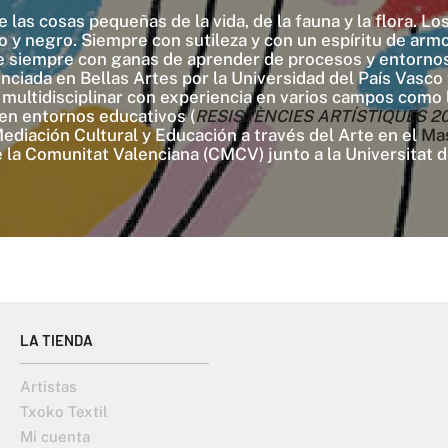
e las cosas pequeñas de la vida, de la fauna y la flora. 
o y negro. Siempre con sutileza y con un espíritu de arm
te siempre con ganas de aprender de procesos y entornos
ciada en Bellas Artes por la Universidad del País Vasco y
a multidisciplinar con experiencia en varios campos como 
 en entornos educativos (
RESISTÈNCIES ARTÍSTIQUES 2022/
diación Cultural y Educación a través del Arte en el
Ma
la Comunitat Valenciana (CMCV) junto a la Universitat d
LA TIENDA
Artistas
Txoko Textil
Mi cuenta