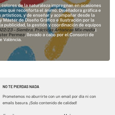
Los colores de la naturaleza impregnan en ocasiones
onía que reconforta el ánimo. Diseñadora gráfica e
 artísticos, y de enseñar y acompañar desde la
 Máster de Diseño Gráfico e Ilustración por la
la publicidad, la gestión y coordinación de equipos
23 – Siembra. Prácticas Artísticas Mix-media
).
ster Permea
, llevado a cabo por el Consorci de
e València.
NO TE PIERDAS NADA
Prometemos no aburrirte con un email por día ni con
emails basura. ¡Solo contenido de calidad!