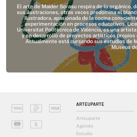
El arte de Maider Sorasu respira de lo orgánico, d
sus ilustraciones, otras veces predomina el blanc
ilustradora, apasionada de la cocina conscien
experimentación en procesos educativos. Licen
Universitat Politècnica de València, es una artist
y en desarrollo de proyectos artísticos propios
Actualmente está cursando sus estudios de Me
Museus de 
ARTEUPARTE
Arteuparte
Agenda
Estudio