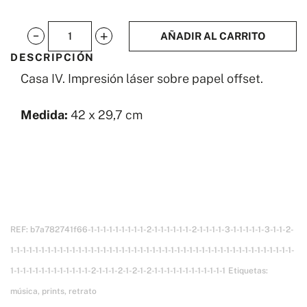
AÑADIR AL CARRITO
Casa
DESCRIPCIÓN
IV
Casa IV. Impresión láser sobre papel offset.
A3
cantidad
Medida:
42 x 29,7 cm
REF:
b7a782741f66-1-1-1-1-1-1-1-1-1-2-1-1-1-1-1-1-2-1-1-1-1-3-1-1-1-1-1-3-1-1-2-
1-1-1-1-1-1-1-1-1-1-1-1-1-1-1-1-1-1-1-1-1-1-1-1-1-1-1-1-1-1-1-1-1-1-1-1-1-1-1-1-1-1-1-1-1-1-
1-1-1-1-1-1-1-1-1-1-1-1-1-2-1-1-1-2-1-2-1-2-1-1-1-1-1-1-1-1-1-1-1-1
Etiquetas:
música
,
prints
,
retrato