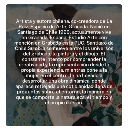
Artista y autora chilena, co-creadora de La
Raíz. Espacio de Arte, Granada. Nació en
Santiago de Chile 1990, actualmente vive
en Granada, España. Estudió Arte con
mención en Grabado en la PUC, Santiago de
Chile. ​Su obra se mueve entre los universos
del grabado, la pintura y el dibujo. El
constante intento por comprender la
creatividad y la representación desde la
propia experiencia, mientras pone a la
mujer en el centro, le ha llevado a
desarrollar una obra dinámica, donde
aparece reflejada una cotidianidad llena de
preguntas sobre el entorno, la manera en
que se comporta la naturaleza, el tiempo y
el propio cuerpo.