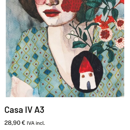
Casa IV A3
28,90
€
IVA incl.