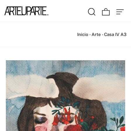
Inicio
-
Arte
-
Casa IV A3