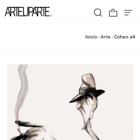
Inicio
-
Arte
-
Cohen a4