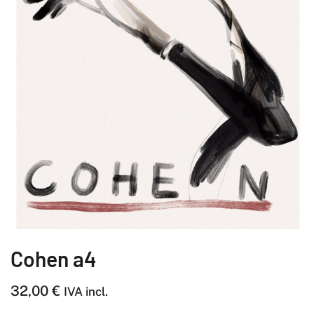
Cohen a4
32,00
€
IVA incl.