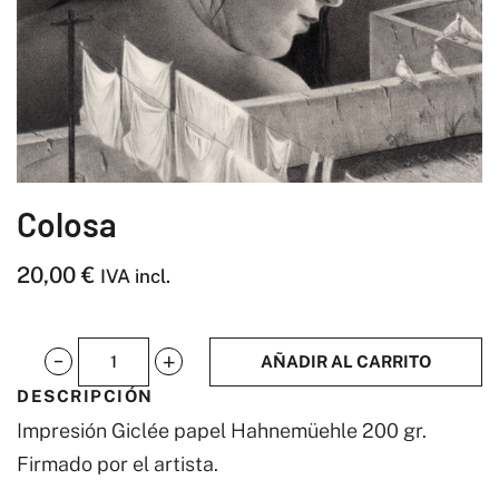
Colosa
20,00
€
IVA incl.
AÑADIR AL CARRITO
Colosa
DESCRIPCIÓN
cantidad
Impresión Giclée papel Hahnemüehle 200 gr.
Firmado por el artista.