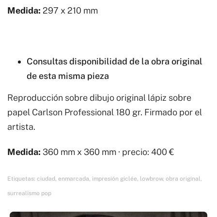
Medida:
297 x 210 mm
Consultas disponibilidad de la obra original
de esta misma pieza
Reproducción sobre dibujo original lápiz sobre
papel Carlson Professional 180 gr. Firmado por el
artista.
Medida:
360 mm x 360 mm · precio: 400 €
Etiquetas:
ciudad
,
enmarcada
,
impresión giclée
,
lowbrow
,
obra original
,
surrealismo pop