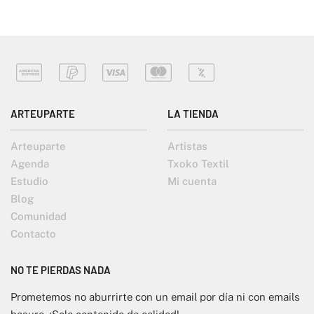
ARTEUPARTE
LA TIENDA
Arteuparte
Artistas
Agenda
Txoko Textil
Estudio
Mi cuenta
Blog
Comunidad
Contacto
NO TE PIERDAS NADA
Prometemos no aburrirte con un email por día ni con emails