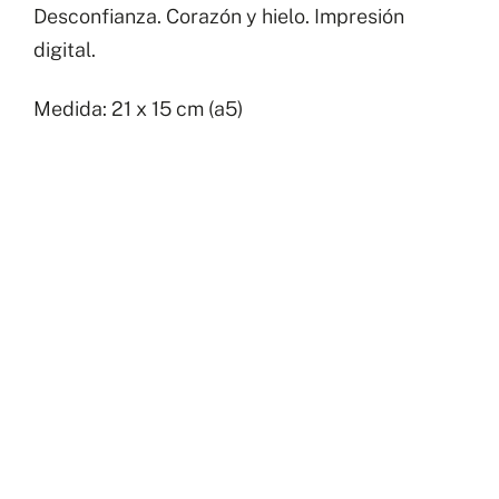
Desconfianza. Corazón y hielo. Impresión
y
digital.
hielo.
cantidad
Medida: 21 x 15 cm (a5)