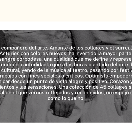
 compañero del arte. Amante de los collages y el surreal
 Asturies con colores nuevos, ha invertido la mayor parte
 sangre corbodesa, una dualidad que me define y represe
endencia autodidacta que a las horas plantado delante d
ultural, yendo de la música al teatro, pasando por festiva
 trabajos con fines sociales o críticos. Optimista empeder
icar desde un punto de vista alegre y positivo. Corazón y
ntos y las sensaciones. Una colección de 45 collages sur
al en el que vernos reflejados y reconocidos, un espej
como lo que no.