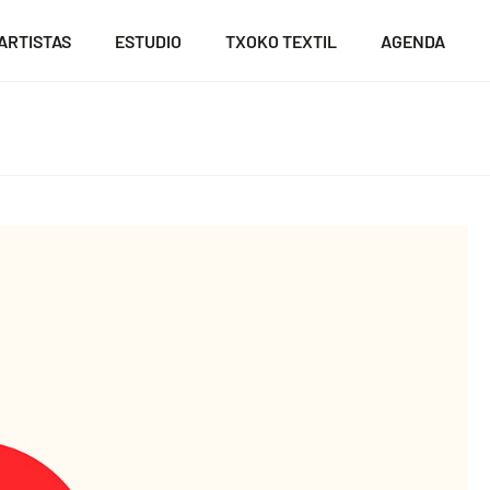
ARTISTAS
ESTUDIO
TXOKO TEXTIL
AGENDA