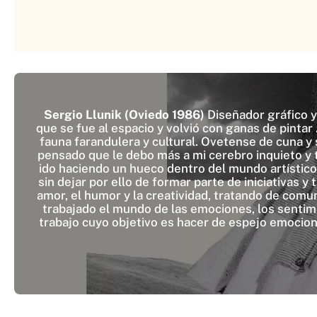
Sergio Llunik (Oviedo 1986)
Diseñador gráfico y
que se fue al espacio y volvió con ganas de pintar
fauna farandulera y cultural. Ovetense de cuna y
pensado que le debo más a mi cerebro inquieto y t
ido haciendo un hueco dentro del mundo artístico c
sin dejar por ello de formar parte de iniciativas y
amor, el humor y la creatividad, tratando de comun
trabajado el mundo de las emociones, los sentimie
trabajo cuyo objetivo es hacer de espejo emocion