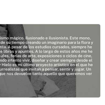
ismo mágico. Ilusionado e ilusionista. Este mono,
 de su tiempo creando un imaginario para la flora y
nta. A pesar de los estudios cursados, siempre he
e libros y apuntes. A lo largo de estos años me he
les, ferias de arte, exposiciones o ciclos de cine,
nido intento vivir, diseñar y crear siempre desde el
 Hielo es mi último proyecto artístico en el que he
realistas que invitan a pensar, sentir y jugar. Un
o que nos devuelve tanto aquello que queremos ver